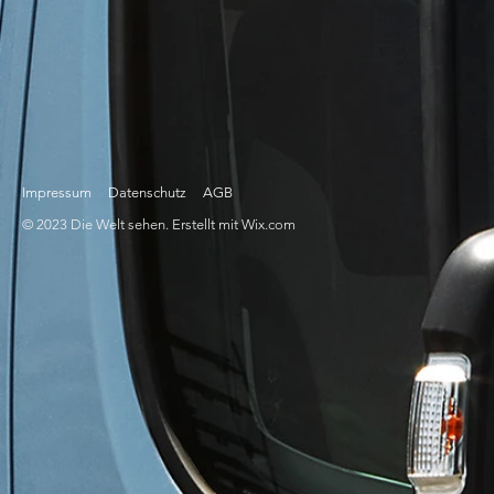
Impressum
Datenschutz
AGB
© 2023 Die Welt sehen. Erstellt mit
Wix.com